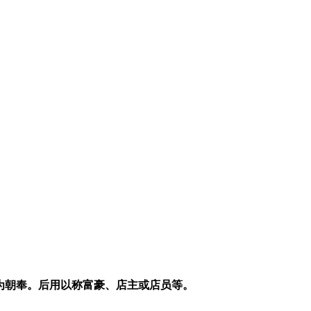
人为朝奉。后用以称富豪、店主或店员等。