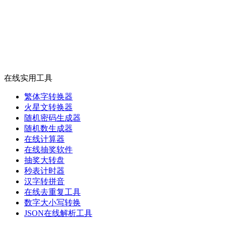
在线实用工具
繁体字转换器
火星文转换器
随机密码生成器
随机数生成器
在线计算器
在线抽奖软件
抽奖大转盘
秒表计时器
汉字转拼音
在线去重复工具
数字大小写转换
JSON在线解析工具