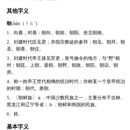
其他字义
朝
cháo（ㄔㄠˊ）
1、向着，对着：朝向。朝前。朝阳。坐北朝南。
2、封建时代臣见君；亦指宗教徒的参拜：朝见。朝拜。朝
圣。朝香。朝仪。
3、封建时代帝王接见官吏，发号施令的地方，与“野”相
对：朝廷。上朝。退朝。朝野。朝政。朝臣。朝议。朝
房。
4、称一姓帝王世代相继的统治时代；亦称某一个皇帝统治
的时期：朝代。唐朝。
5、〔朝鲜族〕ａ．中国少数民族之一，主要分布于吉林、
黑龙江和辽宁等省；ｂ．朝鲜和韩国的民族。
6、姓。
基本字义