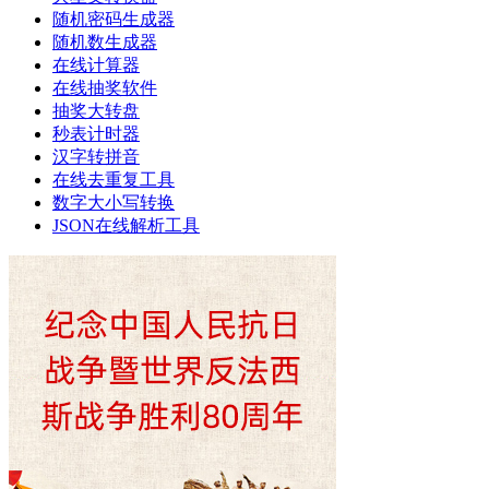
随机密码生成器
随机数生成器
在线计算器
在线抽奖软件
抽奖大转盘
秒表计时器
汉字转拼音
在线去重复工具
数字大小写转换
JSON在线解析工具