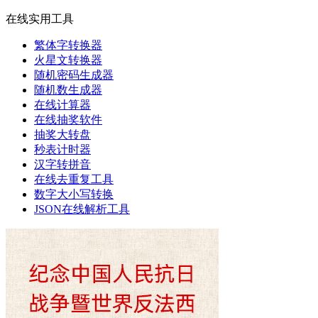
在线实用工具
繁体字转换器
火星文转换器
随机密码生成器
随机数生成器
在线计算器
在线抽奖软件
抽奖大转盘
秒表计时器
汉字转拼音
在线去重复工具
数字大小写转换
JSON在线解析工具