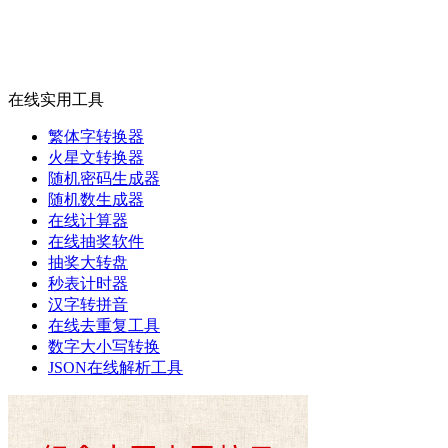
在线实用工具
繁体字转换器
火星文转换器
随机密码生成器
随机数生成器
在线计算器
在线抽奖软件
抽奖大转盘
秒表计时器
汉字转拼音
在线去重复工具
数字大小写转换
JSON在线解析工具