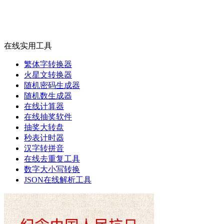
在线实用工具
繁体字转换器
火星文转换器
随机密码生成器
随机数生成器
在线计算器
在线抽奖软件
抽奖大转盘
秒表计时器
汉字转拼音
在线去重复工具
数字大小写转换
JSON在线解析工具