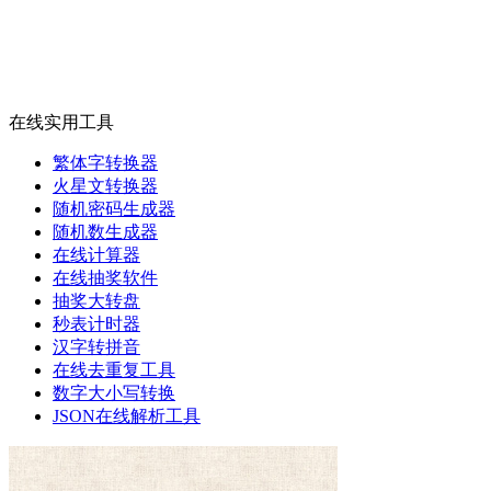
在线实用工具
繁体字转换器
火星文转换器
随机密码生成器
随机数生成器
在线计算器
在线抽奖软件
抽奖大转盘
秒表计时器
汉字转拼音
在线去重复工具
数字大小写转换
JSON在线解析工具