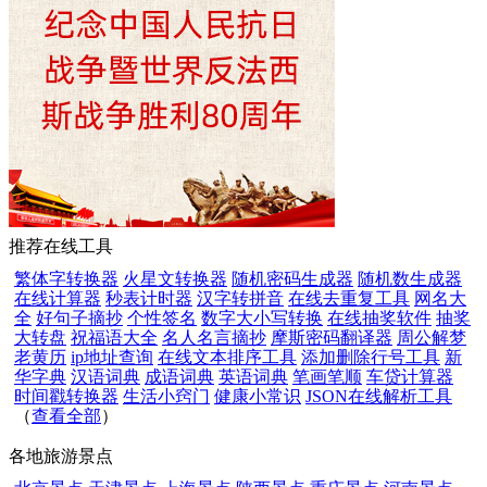
推荐在线工具
繁体字转换器
火星文转换器
随机密码生成器
随机数生成器
在线计算器
秒表计时器
汉字转拼音
在线去重复工具
网名大
全
好句子摘抄
个性签名
数字大小写转换
在线抽奖软件
抽奖
大转盘
祝福语大全
名人名言摘抄
摩斯密码翻译器
周公解梦
老黄历
ip地址查询
在线文本排序工具
添加删除行号工具
新
华字典
汉语词典
成语词典
英语词典
笔画笔顺
车贷计算器
时间戳转换器
生活小窍门
健康小常识
JSON在线解析工具
（
查看全部
）
各地旅游景点