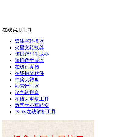
在线实用工具
繁体字转换器
火星文转换器
随机密码生成器
随机数生成器
在线计算器
在线抽奖软件
抽奖大转盘
秒表计时器
汉字转拼音
在线去重复工具
数字大小写转换
JSON在线解析工具