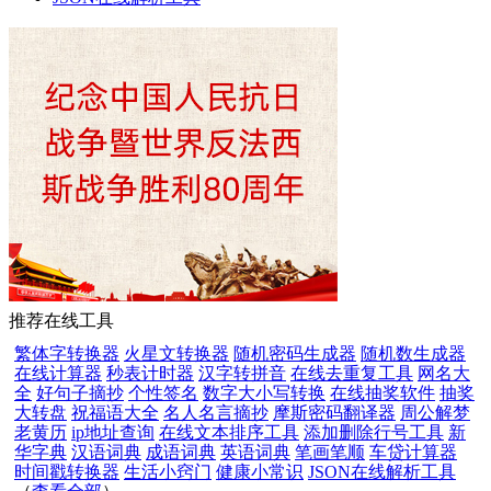
推荐在线工具
繁体字转换器
火星文转换器
随机密码生成器
随机数生成器
在线计算器
秒表计时器
汉字转拼音
在线去重复工具
网名大
全
好句子摘抄
个性签名
数字大小写转换
在线抽奖软件
抽奖
大转盘
祝福语大全
名人名言摘抄
摩斯密码翻译器
周公解梦
老黄历
ip地址查询
在线文本排序工具
添加删除行号工具
新
华字典
汉语词典
成语词典
英语词典
笔画笔顺
车贷计算器
时间戳转换器
生活小窍门
健康小常识
JSON在线解析工具