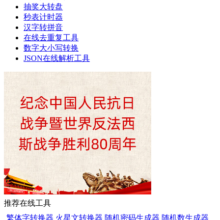
抽奖大转盘
秒表计时器
汉字转拼音
在线去重复工具
数字大小写转换
JSON在线解析工具
推荐在线工具
繁体字转换器
火星文转换器
随机密码生成器
随机数生成器