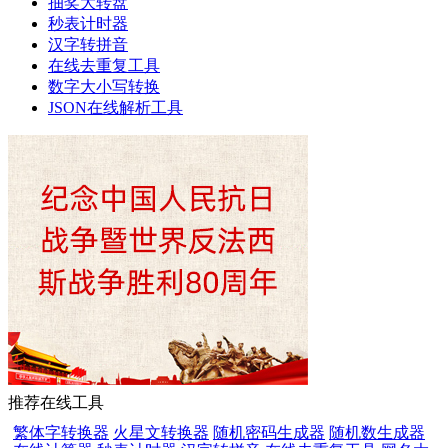
抽奖大转盘
秒表计时器
汉字转拼音
在线去重复工具
数字大小写转换
JSON在线解析工具
推荐在线工具
繁体字转换器
火星文转换器
随机密码生成器
随机数生成器