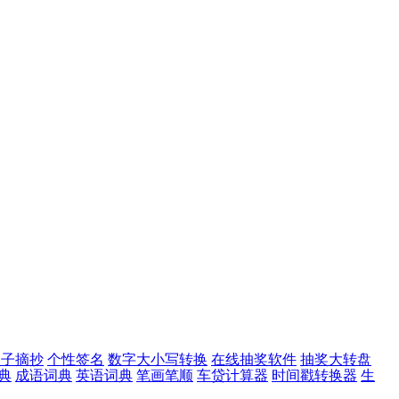
句子摘抄
个性签名
数字大小写转换
在线抽奖软件
抽奖大转盘
典
成语词典
英语词典
笔画笔顺
车贷计算器
时间戳转换器
生