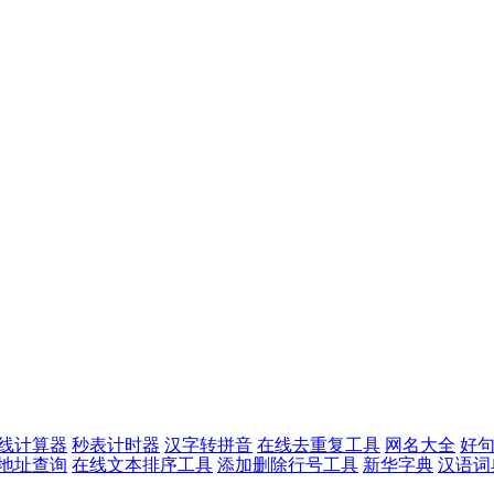
线计算器
秒表计时器
汉字转拼音
在线去重复工具
网名大全
好
p地址查询
在线文本排序工具
添加删除行号工具
新华字典
汉语词