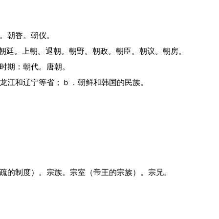
圣。朝香。朝仪。
对：朝廷。上朝。退朝。朝野。朝政。朝臣。朝议。朝房。
的时期：朝代。唐朝。
、黑龙江和辽宁等省；ｂ．朝鲜和韩国的民族。
亲疏的制度）。宗族。宗室（帝王的宗族）。宗兄。