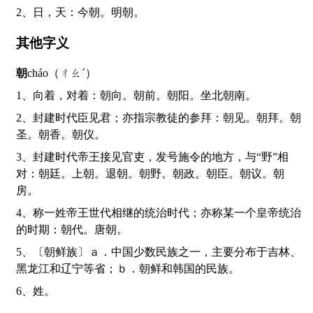
2、日，天：今朝。明朝。
其他字义
朝
cháo（ㄔㄠˊ）
1、向着，对着：朝向。朝前。朝阳。坐北朝南。
2、封建时代臣见君；亦指宗教徒的参拜：朝见。朝拜。朝
圣。朝香。朝仪。
3、封建时代帝王接见官吏，发号施令的地方，与“野”相
对：朝廷。上朝。退朝。朝野。朝政。朝臣。朝议。朝
房。
4、称一姓帝王世代相继的统治时代；亦称某一个皇帝统治
的时期：朝代。唐朝。
5、〔朝鲜族〕ａ．中国少数民族之一，主要分布于吉林、
黑龙江和辽宁等省；ｂ．朝鲜和韩国的民族。
6、姓。