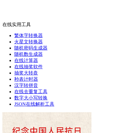
在线实用工具
繁体字转换器
火星文转换器
随机密码生成器
随机数生成器
在线计算器
在线抽奖软件
抽奖大转盘
秒表计时器
汉字转拼音
在线去重复工具
数字大小写转换
JSON在线解析工具