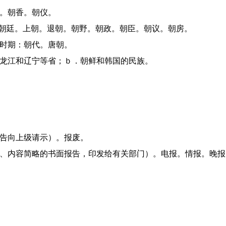
圣。朝香。朝仪。
对：朝廷。上朝。退朝。朝野。朝政。朝臣。朝议。朝房。
的时期：朝代。唐朝。
、黑龙江和辽宁等省；ｂ．朝鲜和韩国的民族。
报告向上级请示）。报废。
较短、内容简略的书面报告，印发给有关部门）。电报。情报。晚