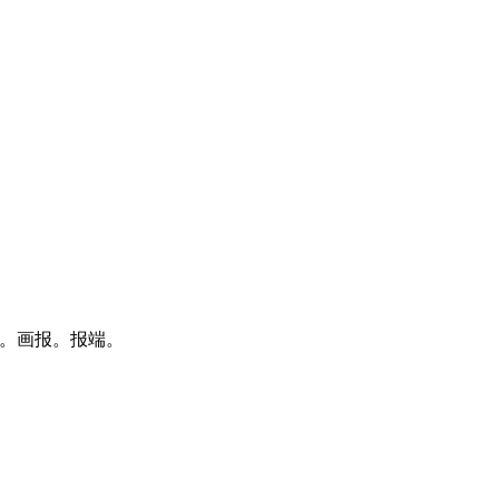
报。画报。报端。