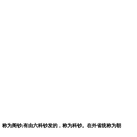
称为阁钞;有由六科钞发的﹐称为科钞。在外省统称为朝