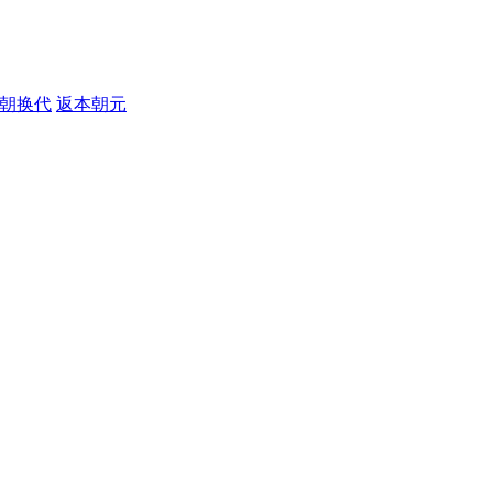
朝换代
返本朝元