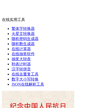
在线实用工具
繁体字转换器
火星文转换器
随机密码生成器
随机数生成器
在线计算器
在线抽奖软件
抽奖大转盘
秒表计时器
汉字转拼音
在线去重复工具
数字大小写转换
JSON在线解析工具