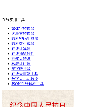
在线实用工具
繁体字转换器
火星文转换器
随机密码生成器
随机数生成器
在线计算器
在线抽奖软件
抽奖大转盘
秒表计时器
汉字转拼音
在线去重复工具
数字大小写转换
JSON在线解析工具