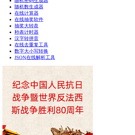
随机密码生成器
随机数生成器
在线计算器
在线抽奖软件
抽奖大转盘
秒表计时器
汉字转拼音
在线去重复工具
数字大小写转换
JSON在线解析工具