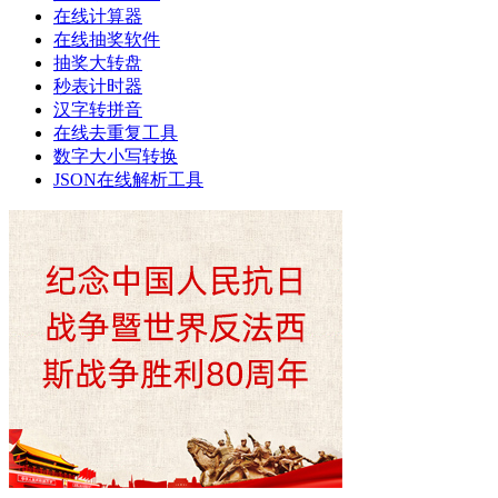
在线计算器
在线抽奖软件
抽奖大转盘
秒表计时器
汉字转拼音
在线去重复工具
数字大小写转换
JSON在线解析工具