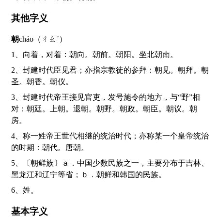
其他字义
朝
cháo（ㄔㄠˊ）
1、向着，对着：朝向。朝前。朝阳。坐北朝南。
2、封建时代臣见君；亦指宗教徒的参拜：朝见。朝拜。朝
圣。朝香。朝仪。
3、封建时代帝王接见官吏，发号施令的地方，与“野”相
对：朝廷。上朝。退朝。朝野。朝政。朝臣。朝议。朝
房。
4、称一姓帝王世代相继的统治时代；亦称某一个皇帝统治
的时期：朝代。唐朝。
5、〔朝鲜族〕ａ．中国少数民族之一，主要分布于吉林、
黑龙江和辽宁等省；ｂ．朝鲜和韩国的民族。
6、姓。
基本字义