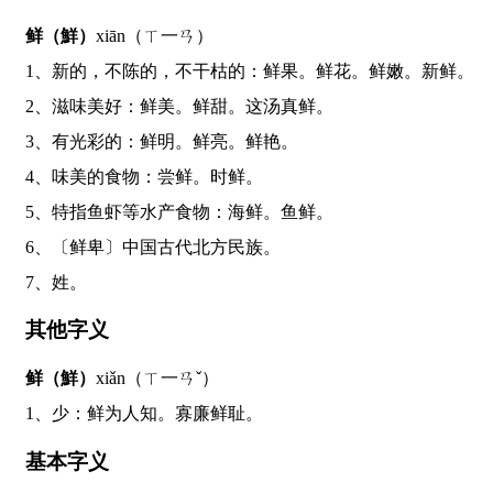
鲜（鮮）
xiān（ㄒ一ㄢ）
1、新的，不陈的，不干枯的：鲜果。鲜花。鲜嫩。新鲜。
2、滋味美好：鲜美。鲜甜。这汤真鲜。
3、有光彩的：鲜明。鲜亮。鲜艳。
4、味美的食物：尝鲜。时鲜。
5、特指鱼虾等水产食物：海鲜。鱼鲜。
6、〔鲜卑〕中国古代北方民族。
7、姓。
其他字义
鲜（鮮）
xiǎn（ㄒ一ㄢˇ）
1、少：鲜为人知。寡廉鲜耻。
基本字义