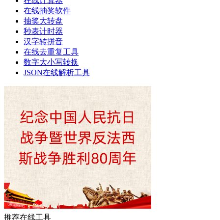
在线计算器
在线抽奖软件
抽奖大转盘
秒表计时器
汉字转拼音
在线去重复工具
数字大小写转换
JSON在线解析工具
推荐在线工具