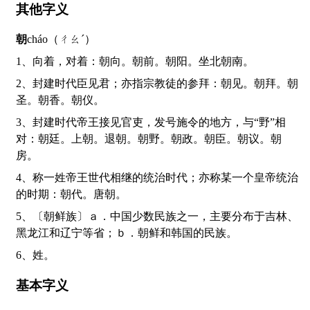
其他字义
朝
cháo（ㄔㄠˊ）
1、向着，对着：朝向。朝前。朝阳。坐北朝南。
2、封建时代臣见君；亦指宗教徒的参拜：朝见。朝拜。朝
圣。朝香。朝仪。
3、封建时代帝王接见官吏，发号施令的地方，与“野”相
对：朝廷。上朝。退朝。朝野。朝政。朝臣。朝议。朝
房。
4、称一姓帝王世代相继的统治时代；亦称某一个皇帝统治
的时期：朝代。唐朝。
5、〔朝鲜族〕ａ．中国少数民族之一，主要分布于吉林、
黑龙江和辽宁等省；ｂ．朝鲜和韩国的民族。
6、姓。
基本字义