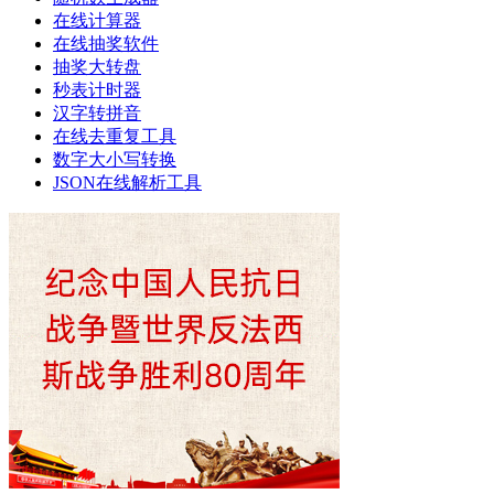
在线计算器
在线抽奖软件
抽奖大转盘
秒表计时器
汉字转拼音
在线去重复工具
数字大小写转换
JSON在线解析工具