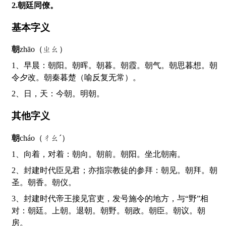
2.朝廷同僚。
基本字义
朝
zhāo（ㄓㄠ）
1、早晨：朝阳。朝晖。朝暮。朝霞。朝气。朝思暮想。朝
令夕改。朝秦暮楚（喻反复无常）。
2、日，天：今朝。明朝。
其他字义
朝
cháo（ㄔㄠˊ）
1、向着，对着：朝向。朝前。朝阳。坐北朝南。
2、封建时代臣见君；亦指宗教徒的参拜：朝见。朝拜。朝
圣。朝香。朝仪。
3、封建时代帝王接见官吏，发号施令的地方，与“野”相
对：朝廷。上朝。退朝。朝野。朝政。朝臣。朝议。朝
房。