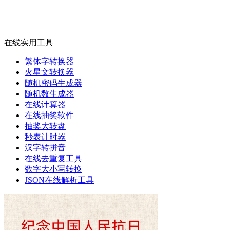
在线实用工具
繁体字转换器
火星文转换器
随机密码生成器
随机数生成器
在线计算器
在线抽奖软件
抽奖大转盘
秒表计时器
汉字转拼音
在线去重复工具
数字大小写转换
JSON在线解析工具