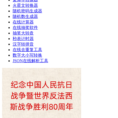
火星文转换器
随机密码生成器
随机数生成器
在线计算器
在线抽奖软件
抽奖大转盘
秒表计时器
汉字转拼音
在线去重复工具
数字大小写转换
JSON在线解析工具