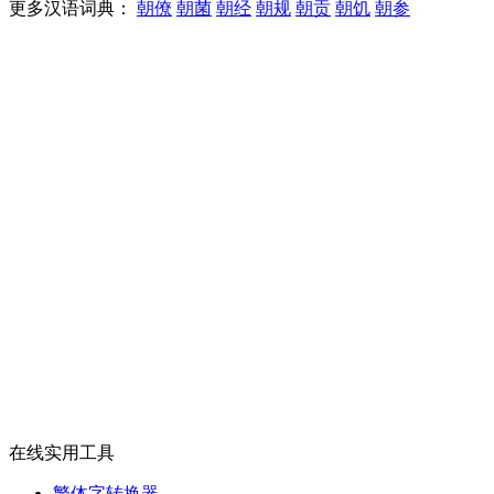
更多汉语词典：
朝僚
朝菌
朝经
朝规
朝贡
朝饥
朝参
在线实用工具
繁体字转换器