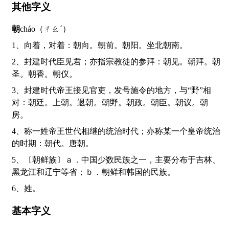
其他字义
朝
cháo（ㄔㄠˊ）
1、向着，对着：朝向。朝前。朝阳。坐北朝南。
2、封建时代臣见君；亦指宗教徒的参拜：朝见。朝拜。朝
圣。朝香。朝仪。
3、封建时代帝王接见官吏，发号施令的地方，与“野”相
对：朝廷。上朝。退朝。朝野。朝政。朝臣。朝议。朝
房。
4、称一姓帝王世代相继的统治时代；亦称某一个皇帝统治
的时期：朝代。唐朝。
5、〔朝鲜族〕ａ．中国少数民族之一，主要分布于吉林、
黑龙江和辽宁等省；ｂ．朝鲜和韩国的民族。
6、姓。
基本字义