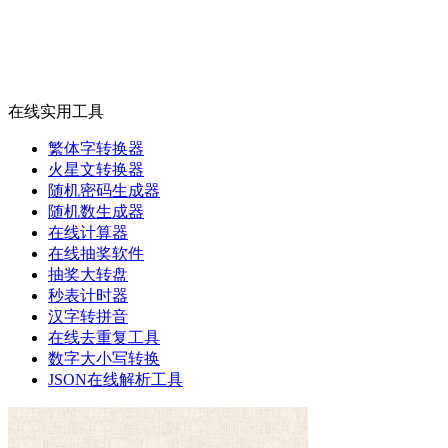
在线实用工具
繁体字转换器
火星文转换器
随机密码生成器
随机数生成器
在线计算器
在线抽奖软件
抽奖大转盘
秒表计时器
汉字转拼音
在线去重复工具
数字大小写转换
JSON在线解析工具