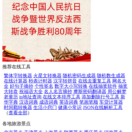
推荐在线工具
繁体字转换器
火星文转换器
随机密码生成器
随机数生成器
在线计算器
秒表计时器
汉字转拼音
在线去重复工具
网名大
全
好句子摘抄
个性签名
数字大小写转换
在线抽奖软件
抽奖
大转盘
祝福语大全
名人名言摘抄
摩斯密码翻译器
周公解梦
老黄历
ip地址查询
在线文本排序工具
添加删除行号工具
新
华字典
汉语词典
成语词典
英语词典
笔画笔顺
车贷计算器
时间戳转换器
生活小窍门
健康小常识
JSON在线解析工具
（
查看全部
）
各地旅游景点