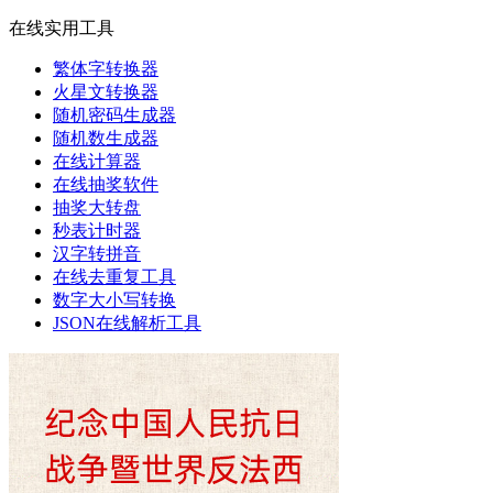
在线实用工具
繁体字转换器
火星文转换器
随机密码生成器
随机数生成器
在线计算器
在线抽奖软件
抽奖大转盘
秒表计时器
汉字转拼音
在线去重复工具
数字大小写转换
JSON在线解析工具