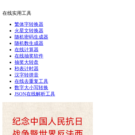
在线实用工具
繁体字转换器
火星文转换器
随机密码生成器
随机数生成器
在线计算器
在线抽奖软件
抽奖大转盘
秒表计时器
汉字转拼音
在线去重复工具
数字大小写转换
JSON在线解析工具