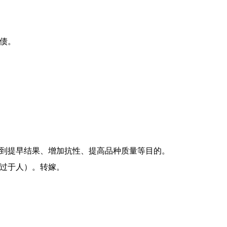
逼债。
，达到提早结果、增加抗性、提高品种质量等目的。
委过于人）。转嫁。