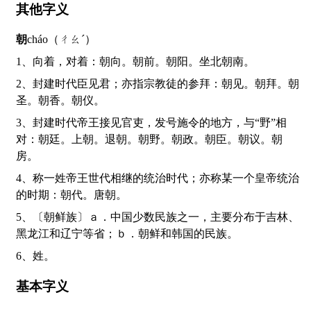
其他字义
朝
cháo（ㄔㄠˊ）
1、向着，对着：朝向。朝前。朝阳。坐北朝南。
2、封建时代臣见君；亦指宗教徒的参拜：朝见。朝拜。朝
圣。朝香。朝仪。
3、封建时代帝王接见官吏，发号施令的地方，与“野”相
对：朝廷。上朝。退朝。朝野。朝政。朝臣。朝议。朝
房。
4、称一姓帝王世代相继的统治时代；亦称某一个皇帝统治
的时期：朝代。唐朝。
5、〔朝鲜族〕ａ．中国少数民族之一，主要分布于吉林、
黑龙江和辽宁等省；ｂ．朝鲜和韩国的民族。
6、姓。
基本字义