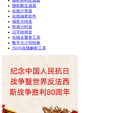
随机密码生成器
随机数生成器
在线计算器
在线抽奖软件
抽奖大转盘
秒表计时器
汉字转拼音
在线去重复工具
数字大小写转换
JSON在线解析工具