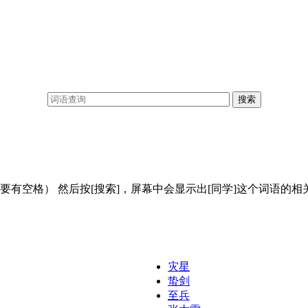
搜索
要有空格） 然后按[搜索]，屏幕中会显示出[同学]这个词语的相
灾星
蛰剑
至兵