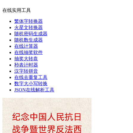
在线实用工具
繁体字转换器
火星文转换器
随机密码生成器
随机数生成器
在线计算器
在线抽奖软件
抽奖大转盘
秒表计时器
汉字转拼音
在线去重复工具
数字大小写转换
JSON在线解析工具