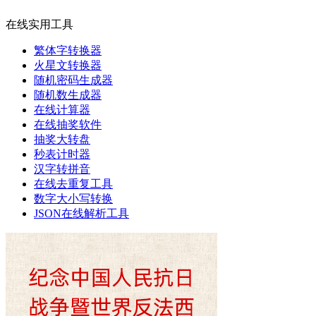
在线实用工具
繁体字转换器
火星文转换器
随机密码生成器
随机数生成器
在线计算器
在线抽奖软件
抽奖大转盘
秒表计时器
汉字转拼音
在线去重复工具
数字大小写转换
JSON在线解析工具