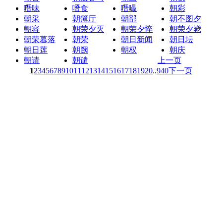
噆味
噆食
噆嘬
朝彩
朝采
朝簿厅
朝部
朝不图夕
朝容
朝荣夕灭
朝荣夕悴
朝荣夕毙
朝荣暮落
朝荣
朝日新闻
朝日坛
朝日莲
朝阙
朝权
朝庆
朝请
朝谴
上一页
1
2
3
4
5
6
7
8
9
10
11
12
13
14
15
16
17
18
19
20
..
940
下一页