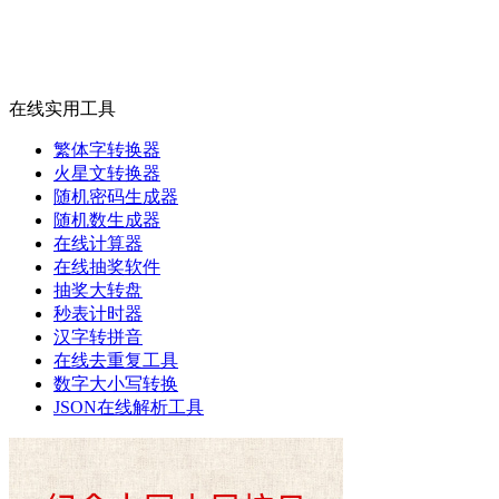
在线实用工具
繁体字转换器
火星文转换器
随机密码生成器
随机数生成器
在线计算器
在线抽奖软件
抽奖大转盘
秒表计时器
汉字转拼音
在线去重复工具
数字大小写转换
JSON在线解析工具