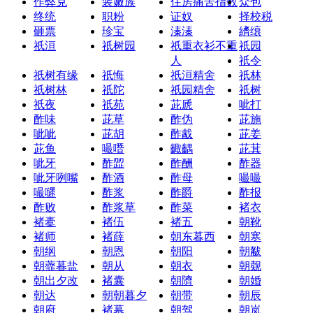
作弊克
装嫩族
住房痛苦指数
众包
终统
职粉
证奴
择校税
砸票
珍宝
溱溱
纃缞
祇洹
祇树园
祇重衣衫不重
祇园
人
祇令
祇树有缘
祇悔
祇洹精舍
祇林
祇树林
祇陀
祇园精舍
祇树
祇夜
祇苑
茈虒
呲打
酢味
茈草
酢伪
茈施
呲呲
茈胡
酢酨
茈姜
茈鱼
嘬噆
齱齵
茈萁
呲牙
酢歰
酢酬
酢器
呲牙咧嘴
酢酒
酢母
嘬嘬
嘬嚃
酢浆
酢爵
酢报
酢败
酢浆草
酢菜
褚衣
褚橐
褚伍
褚五
朝靴
褚师
褚薛
朝东暮西
朝寒
朝纲
朝恩
朝阳
朝黻
朝虀暮盐
朝从
朝衣
朝觌
朝出夕改
褚囊
朝隮
朝婚
朝达
朝朝暮夕
朝带
朝辰
朝府
褚幕
朝驾
朝岚