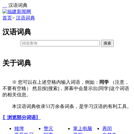
汉语词典
首页
>
汉语词典
汉语词典
搜索
关于词典
※ 您可以在上述空格内输入词语，例如：
同学
（注意，
不要有空格） 然后按[搜索]，屏幕中会显示出[同学]这个词语
的相关信息。
本汉语词典收录53万余条词条，是学习汉语的有利工具。
〖浏览部分词语〗
雉埤
赞元
掌上电脑
再闰